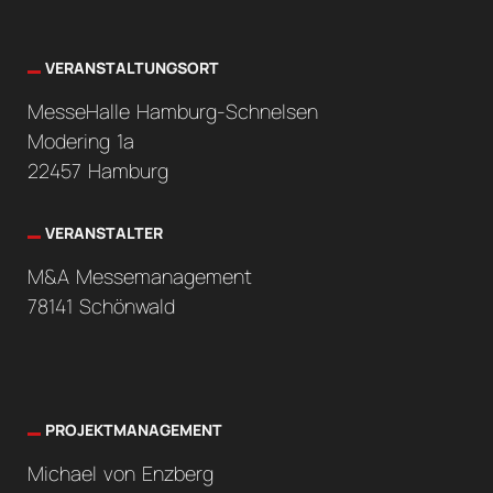
VERANSTALTUNGSORT
MesseHalle Hamburg-Schnelsen
Modering 1a
22457 Hamburg
VERANSTALTER
M&A Messemanagement
78141 Schönwald
PROJEKTMANAGEMENT
Michael von Enzberg