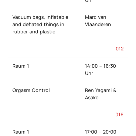
Uhr
Vacuum bags, inflatable
Marc van
and deflated things in
Vlaanderen
rubber and plastic
012
Raum 1
14:00 – 16:30
Uhr
Orgasm Control
Ren Yagami &
Asako
016
Raum 1
17:00 – 20:00