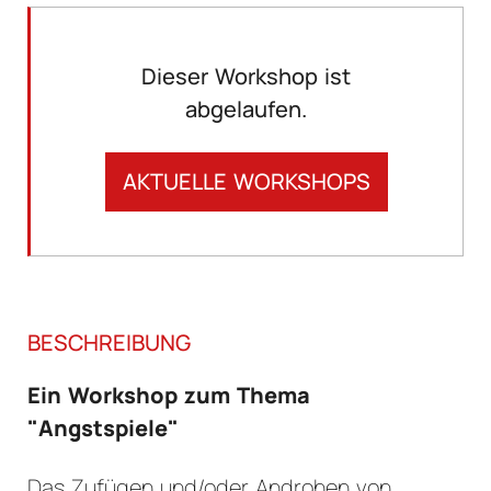
Dieser Workshop ist
abgelaufen.
AKTUELLE WORKSHOPS
BESCHREIBUNG
Ein Workshop zum Thema
"Angstspiele"
Das Zufügen und/oder Androhen von