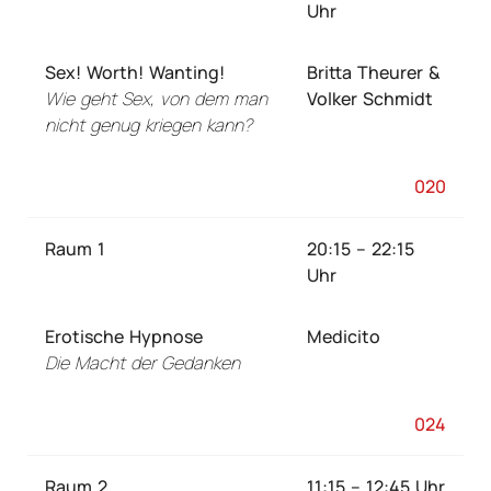
Uhr
Sex! Worth! Wanting!
Britta Theurer &
Wie geht Sex, von dem man
Volker Schmidt
nicht genug kriegen kann?
020
Raum 1
20:15 – 22:15
Uhr
Erotische Hypnose
Medicito
Die Macht der Gedanken
024
Raum 2
11:15 – 12:45 Uhr