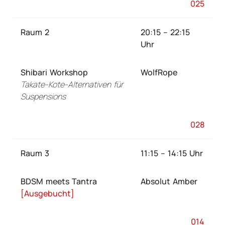
025
Raum 2
20:15 – 22:15
Uhr
Shibari Workshop
WolfRope
Takate-Kote-Alternativen für
Suspensions
028
Raum 3
11:15 – 14:15 Uhr
BDSM meets Tantra
Absolut Amber
[Ausgebucht]
014