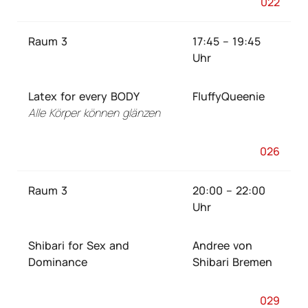
022
Raum 3
17:45 – 19:45
Uhr
Latex for every BODY
FluffyQueenie
Alle Körper können glänzen
026
Raum 3
20:00 – 22:00
Uhr
Shibari for Sex and
Andree von
Dominance
Shibari Bremen
029