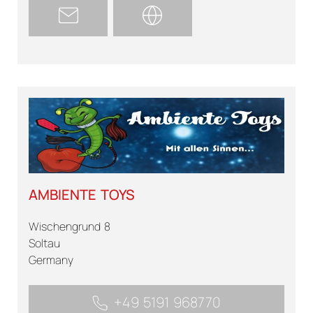
AMBIENTE TOYS
Wischengrund 8
Soltau
Germany
+49 5191 968770