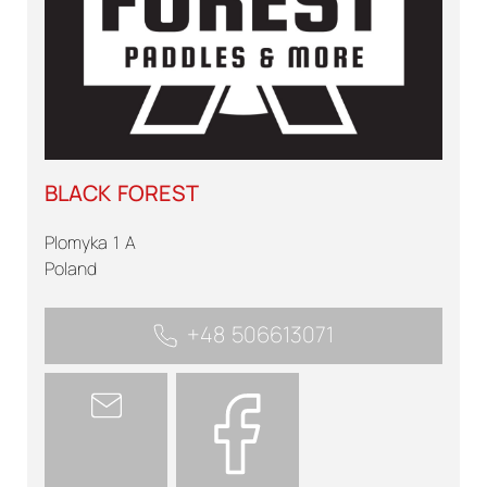
BLACK FOREST
Plomyka 1 A
Poland
+48 506613071