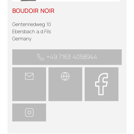
BOUDOIR NOIR
Gentenriedweg 10
Ebersbach a.d.Fils
Germany
+49 7163 4058944