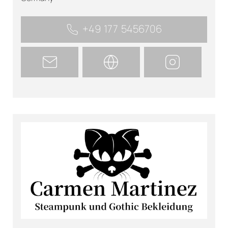
+49 177 5456706