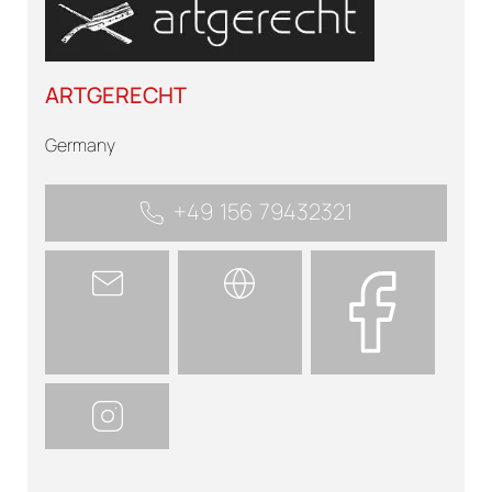
ARTGERECHT
Germany
+49 156 79432321