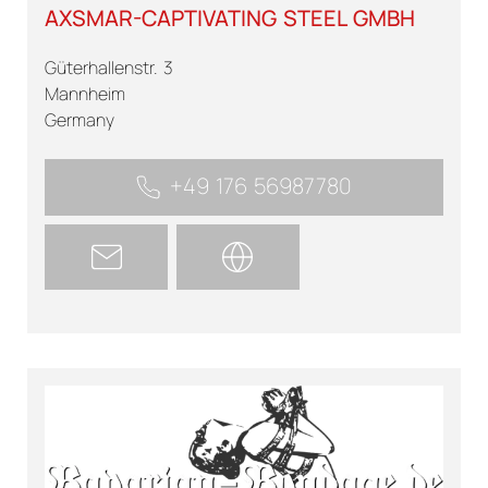
AXSMAR-CAPTIVATING STEEL GMBH
Güterhallenstr. 3
Mannheim
Germany
+49 176 56987780