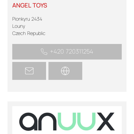
ANGEL TOYS
Pionkyru 2434
Louny
Czech Republic
+420 720311254