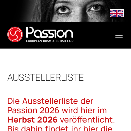
AUSSTELLERLISTE
Die Ausstellerliste der
Passion 2026 wird hier im
Herbst 2026
veröffentlicht.
Bis dahin findet ihr hier die