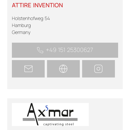
ATTIRE INVENTION
Holstenhofweg 54
Hamburg
Germany
+49 151 25300627