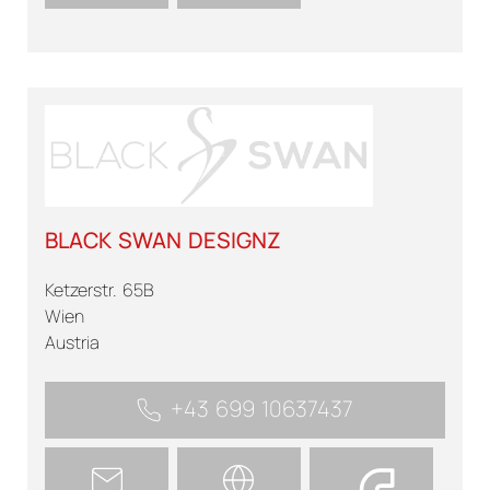
BLACK SWAN DESIGNZ
Ketzerstr. 65B
Wien
Austria
+43 699 10637437