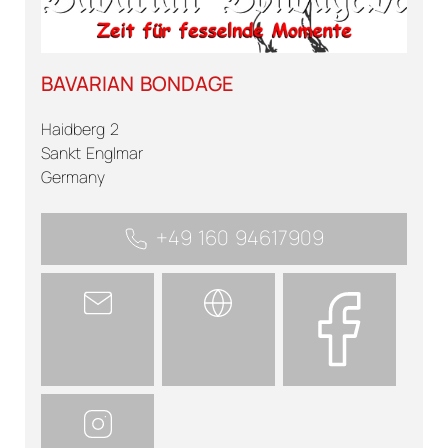
BAVARIAN BONDAGE
Haidberg 2
Sankt Englmar
Germany
+49 160 94617909