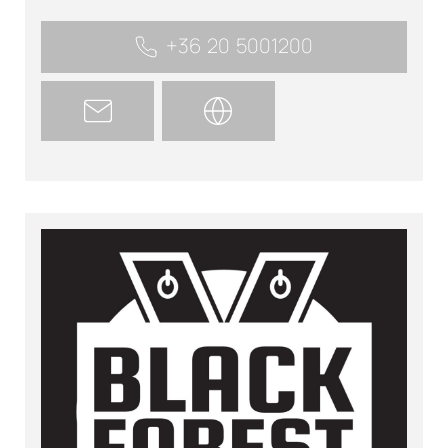
+36 20 5001200