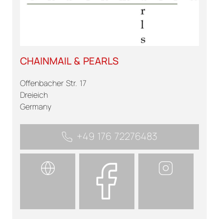
CHAINMAIL & PEARLS
Offenbacher Str. 17
Dreieich
Germany
+49 176 72276483