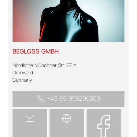
BEGLOSS GMBH
Nördliche Münchner Str. 27 A
Grünwald
Germany
+49 89 998296860