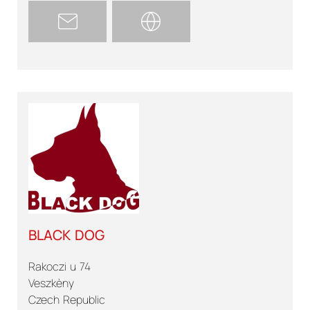
BLACK DOG
Rakoczi u 74
Veszkèny
Czech Republic