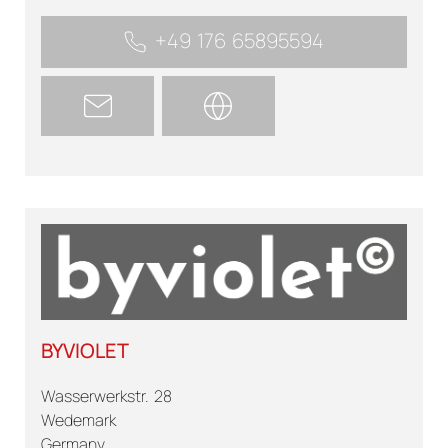
+49 176 65895594
BYVIOLET
Wasserwerkstr. 28
Wedemark
Germany