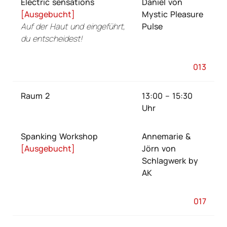
Electric sensations
Daniel von
[Ausgebucht]
Mystic Pleasure
Auf der Haut und eingeführt,
Pulse
du entscheidest!
013
Raum 2
13:00 – 15:30
Uhr
Spanking Workshop
Annemarie &
[Ausgebucht]
Jörn von
Schlagwerk by
AK
017