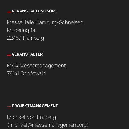
VERANSTALTUNGSORT
MesseHalle Hamburg-Schnelsen
Modering 1a
22457 Hamburg
VERANSTALTER
M&A Messemanagement
78141 Schönwald
PROJEKTMANAGEMENT
Michael von Enzberg
(
michael@messemanagement.org
)