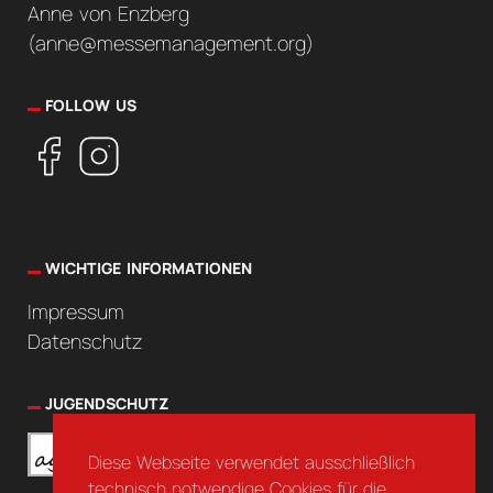
Anne von Enzberg
(
anne@messemanagement.org
)
FOLLOW US
WICHTIGE INFORMATIONEN
Impressum
Datenschutz
JUGENDSCHUTZ
Diese Webseite verwendet ausschließlich
technisch notwendige Cookies für die