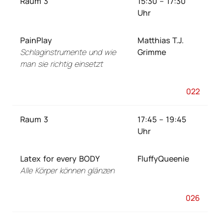
Raum 3
15:30 – 17:30
Uhr
PainPlay
Matthias T.J.
Schlaginstrumente und wie
Grimme
man sie richtig einsetzt
022
Raum 3
17:45 – 19:45
Uhr
Latex for every BODY
FluffyQueenie
Alle Körper können glänzen
026