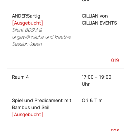
ANDERSartig
GILLIAN von
[Ausgebucht]
GILLIAN EVENTS
Silent BDSM &
ungewöhnliche und kreative
Session-Ideen
019
Raum 4
17:00 – 19:00
Uhr
Spiel und Predicament mit
Ori & Tim
Bambus und Seil
[Ausgebucht]
023