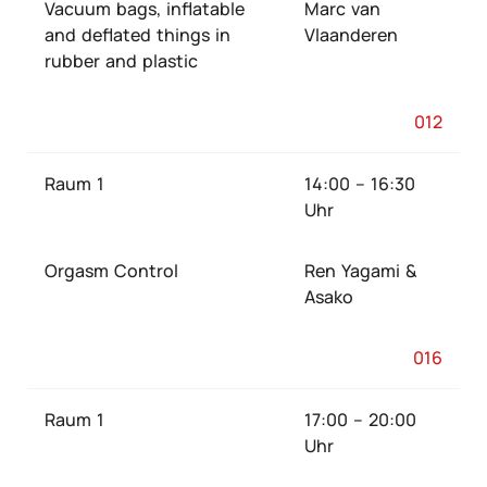
Vacuum bags, inflatable
Marc van
and deflated things in
Vlaanderen
rubber and plastic
012
Raum 1
14:00 – 16:30
Uhr
Orgasm Control
Ren Yagami &
Asako
016
Raum 1
17:00 – 20:00
Uhr