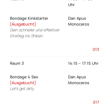
Uhr
Bondage Kinkstarter
Dan Apus
[Ausgebucht]
Monoceros
Dein schneller und effektiver
Einstieg ins Shibari
013
Raum 3
14:15 – 17:15 Uhr
Bondage 4 Sex
Dan Apus
[Ausgebucht]
Monoceros
Let’s get dirty
017