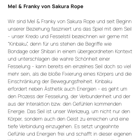
Mel & Franky von Sakura Rope
Wir sind Mel & Franky von Sakura Rope und seit Beginn
unserer Beziehung fasziniert uns das Spiel mit dem Seil
- unser Kredo und Fesselstil bezeichnen wir gerne mit
“Kinbaku”, denn für uns stehen die Begriffe wie
Bondage oder Shibari in einem übergeordneten Kontext
und unterschlagen die wahre Schönheit einer
Fesselung - kann bereits ein einzelnes Seil doch so viel
mehr sein, als die bloße Fixierung eines Körpers und die
Einschränkung der Bewegungsfreiheit. Kinbaku
erfordert neben Ästhetik auch Energien - es geht um
den Prozess der Fesselung, der Verbundenheit und der
aus der Interaktion bzw. den Gefühlen kommenden
Energie. Das Seil ist unser Werkzeug, um nicht nur den
Körper, sondern auch den Geist zu erreichen und eine
tiefe Verbindung einzugehen. Es setzt ungeahnte
Gefühle und Energien frei und schafft in dieser eigenen