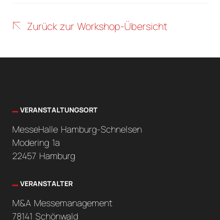
Zurück zur Workshop-Übersicht
VERANSTALTUNGSORT
MesseHalle Hamburg-Schnelsen
Modering 1a
22457 Hamburg
VERANSTALTER
M&A Messemanagement
78141 Schönwald