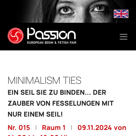
MINIMALISM TIES
EIN SEIL SIE ZU BINDEN... DER
ZAUBER VON FESSELUNGEN MIT
NUR EINEM SEIL!
Nr. 015
|
Raum 1
|
09.11.2024 von