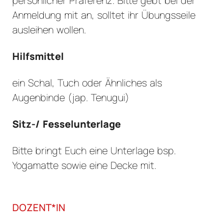
persönlicher Präferenz. Bitte gebt bei der
Anmeldung mit an, solltet ihr Übungsseile
ausleihen wollen.
Hilfsmittel
ein Schal, Tuch oder Ähnliches als
Augenbinde (jap. Tenugui)
Sitz-/ Fesselunterlage
Bitte bringt Euch eine Unterlage bsp.
Yogamatte sowie eine Decke mit.
DOZENT*IN