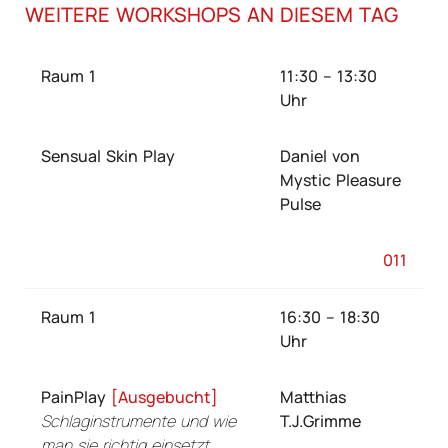
WEITERE WORKSHOPS AN DIESEM TAG
Raum 1
11:30 – 13:30
Uhr
Sensual Skin Play
Daniel von
Mystic Pleasure
Pulse
011
Raum 1
16:30 – 18:30
Uhr
PainPlay
[Ausgebucht]
Matthias
Schlaginstrumente und wie
T.J.Grimme
man sie richtig einsetzt