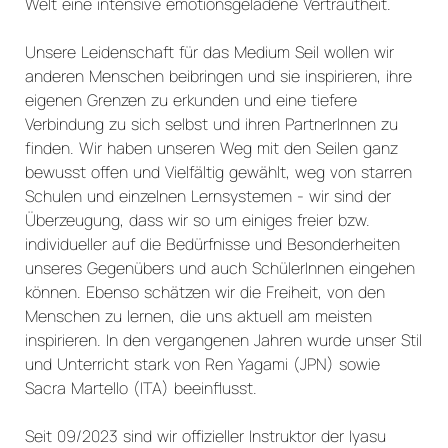
Welt eine intensive emotionsgeladene Vertrautheit.
Unsere Leidenschaft für das Medium Seil wollen wir
anderen Menschen beibringen und sie inspirieren, ihre
eigenen Grenzen zu erkunden und eine tiefere
Verbindung zu sich selbst und ihren PartnerInnen zu
finden. Wir haben unseren Weg mit den Seilen ganz
bewusst offen und Vielfältig gewählt, weg von starren
Schulen und einzelnen Lernsystemen - wir sind der
Überzeugung, dass wir so um einiges freier bzw.
individueller auf die Bedürfnisse und Besonderheiten
unseres Gegenübers und auch SchülerInnen eingehen
können. Ebenso schätzen wir die Freiheit, von den
Menschen zu lernen, die uns aktuell am meisten
inspirieren. In den vergangenen Jahren wurde unser Stil
und Unterricht stark von Ren Yagami (JPN) sowie
Sacra Martello (ITA) beeinflusst.
Seit 09/2023 sind wir offizieller Instruktor der Iyasu