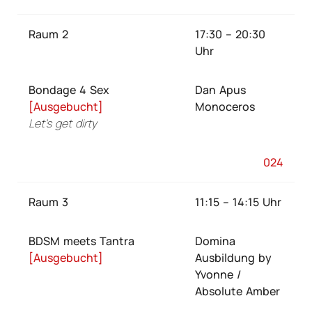
Raum 2
17:30 – 20:30
Uhr
Bondage 4 Sex
Dan Apus
[Ausgebucht]
Monoceros
Let’s get dirty
024
Raum 3
11:15 – 14:15 Uhr
BDSM meets Tantra
Domina
[Ausgebucht]
Ausbildung by
Yvonne /
Absolute Amber