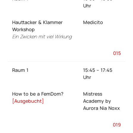
Uhr
Hauttacker & Klammer
Medicito
Workshop
Ein Zwicken mit viel Wirkung
015
Raum 1
15:45 – 17:45
Uhr
How to be a FemDom?
Mistress
[Ausgebucht]
Academy by
Aurora Nia Noxx
019