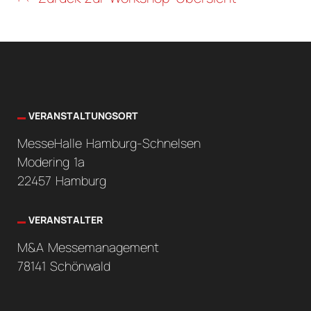
VERANSTALTUNGSORT
MesseHalle Hamburg-Schnelsen
Modering 1a
22457 Hamburg
VERANSTALTER
M&A Messemanagement
78141 Schönwald