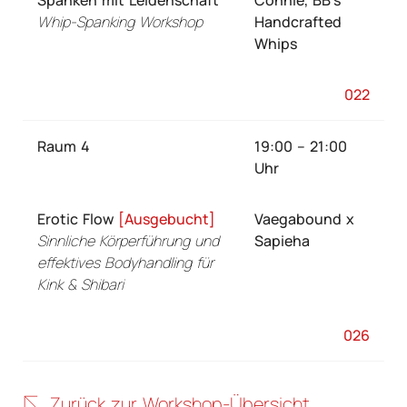
Spanken mit Leidenschaft
Connie, BB’s
Whip-Spanking Workshop
Handcrafted
Whips
022
Raum 4
19:00 – 21:00
Uhr
Erotic Flow
[Ausgebucht]
Vaegabound x
Sinnliche Körperführung und
Sapieha
effektives Bodyhandling für
Kink & Shibari
026
Zurück zur Workshop-Übersicht